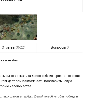
:
Россия + СНГ
Отзывы
Вопросы
36221
0
ккаунте steam.
ь бы, эта тематика давно себя исчерпала. Но стоит
 Front даст вам возможность возглавить целую
торию человечества.
олько шагов вперёд… Делайте всё, чтобы победа в