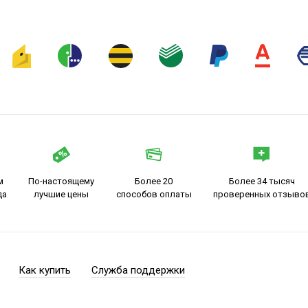
м
По-настоящему
Более 20
Более 34 тысяч
да
лучшие цены
способов оплаты
проверенных отзыво
Как купить
Служба поддержки