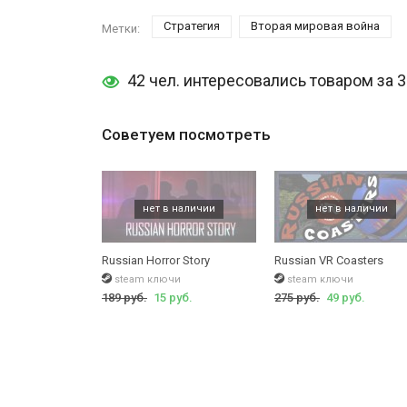
Стратегия
Вторая мировая война
Метки:
42 чел. интересовались товаром за 
Советуем посмотреть
Russian Horror Story
Russian VR Coasters
steam ключи
steam ключи
189 руб.
15 руб.
275 руб.
49 руб.