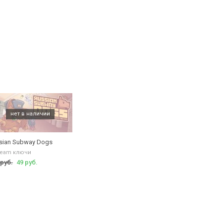
sian Subway Dogs
team ключи
 руб.
49 руб.