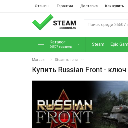
Отзывы
Гарантии
Доставка
Как купить
Каталог
Steam
Epic Ga
26507 товаров
Магазин
Steam ключи
Купить
Russian Front
- ключ