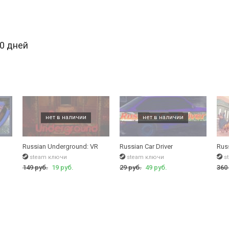
30 дней
Russian Underground: VR
Russian Car Driver
Rus
steam ключи
steam ключи
s
149 руб.
19 руб.
29 руб.
49 руб.
360