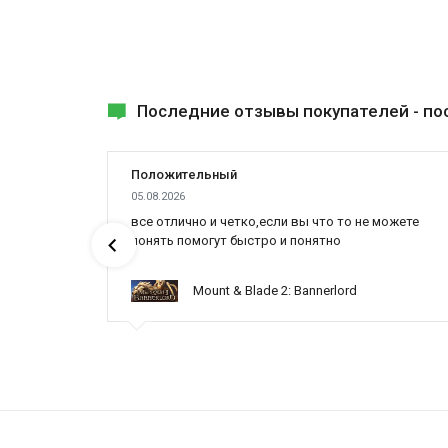
Последние отзывы покупателей -
по
Положительный
05.08.2026
все отлично и четко,если вы что то не можете
понять помогут быстро и понятно
Mount & Blade 2: Bannerlord