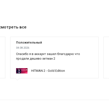
смотреть все
Положительный
04.08.2026
Cпасибо я в аккаунт зашел благодарю что
продали дешево хитман 2
HITMAN 2 - Gold Edition