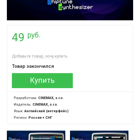
руб.
49
Добавьте товар, хочу купить
Товар закончился
Купить
Разработчик:
CINEMAX, s.r.o.
Издатель:
CINEMAX, s.r.o.
Язык:
Английский (интерфейс)
Регион:
Россия + СНГ