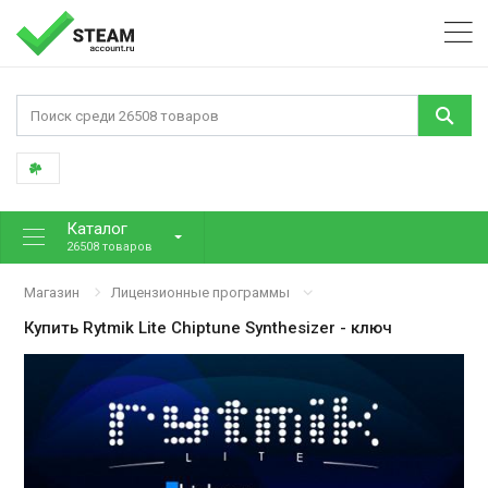
Каталог
26508 товаров
Магазин
Лицензионные программы
Купить
Rytmik Lite Chiptune Synthesizer
- ключ