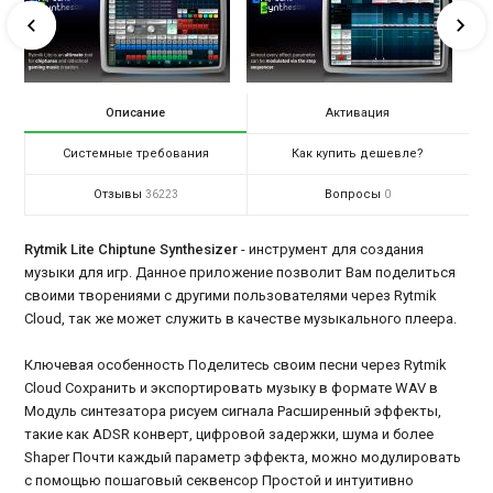
Описание
Активация
Системные требования
Как купить дешевле?
Отзывы
Вопросы
36223
0
Rytmik Lite Chiptune Synthesizer
- инструмент для создания
музыки для игр. Данное приложение позволит Вам поделиться
своими творениями с другими пользователями через Rytmik
Cloud, так же может служить в качестве музыкального плеера.
Ключевая особенность Поделитесь своим песни через Rytmik
Cloud Сохранить и экспортировать музыку в формате WAV в
Модуль синтезатора рисуем сигнала Расширенный эффекты,
такие как ADSR конверт, цифровой задержки, шума и более
Shaper Почти каждый параметр эффекта, можно модулировать
с помощью пошаговый секвенсор Простой и интуитивно