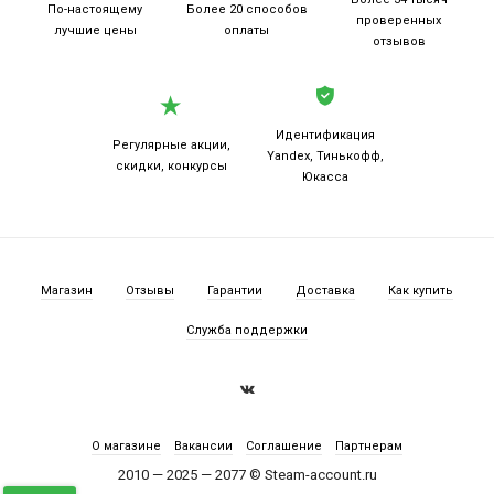
По-настоящему
Более 20
способов
проверенных
лучшие цены
оплаты
отзывов
Идентификация
Регулярные акции,
Yandex, Тинькофф,
скидки, конкурсы
Юкасса
Магазин
Отзывы
Гарантии
Доставка
Как купить
Служба поддержки
О магазине
Вакансии
Соглашение
Партнерам
2010 — 2025 — 2077 © Steam-account.ru