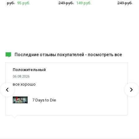
249 руб.
95 руб.
249 руб.
149 руб.
249 руб.
14
Последние отзывы покупателей -
посмотреть все
Положительный
06.08.2026
все хорошо
7 Days to Die