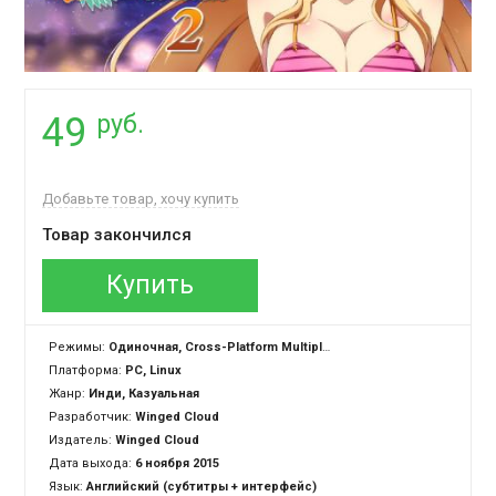
руб.
49
Добавьте товар, хочу купить
Товар закончился
Купить
Режимы:
Одиночная, Cross-Platform Multiplayer
Платформа:
PC, Linux
Жанр:
Инди, Казуальная
Разработчик:
Winged Cloud
Издатель:
Winged Cloud
Дата выхода:
6 ноября 2015
Язык:
Английский (субтитры + интерфейс)