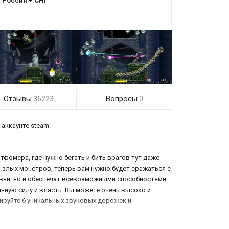
:
Россия + СНГ
Отзывы
Вопросы
36223
0
 аккаунте steam.
атфомера, где нужно бегать и бить врагов тут даже
и злых монстров, теперь вам нужно будет сражаться с
овни, но и обеспечат всевозможными способностями.
ную силу и власть. Вы можете очень высоко и
кируйте 6 уникальных звуковых дорожек и