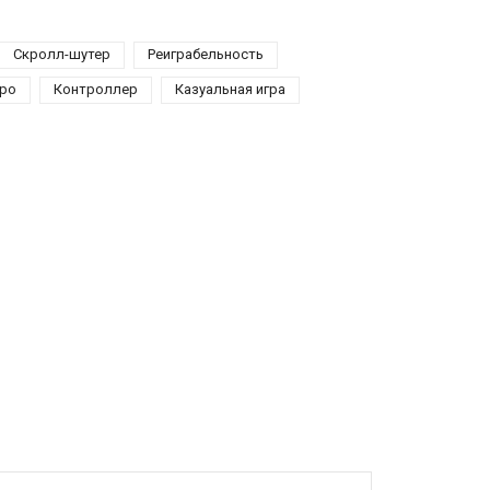
Скролл-шутер
Реиграбельность
тро
Контроллер
Казуальная игра