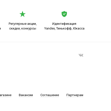
Регулярные акции,
Идентификация
в
скидки, конкурсы
Yandex, Тинькофф, Юкасса
агазине
Вакансии
Соглашение
Партнерам