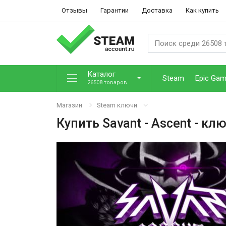
Отзывы
Гарантии
Доставка
Как купить
Каталог
Steam
Epic Ga
26508 товаров
Магазин
Steam ключи
Купить
Savant - Ascent
- клю