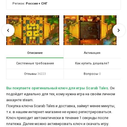
Регион:
Россия + СНГ
Описание
Активация
Системные требования
Как купить дешевле?
Отзывы
Вопросы
36223
0
Вы покупаете оригинальный ключ для игры Scarab Tales
.
Он
подойдет идеально для тех, кому нужна игра на своём личном
аккаунте steam.
Покупка ключа Scarab Tales и доставка, займут менее минуты,
т.к. в нашем интернет-магазине не нужно регистрироваться.
Ключ приходит автоматически в течение 1 секунды после
платежа. Далее можно активировать ключ и скачать игру.