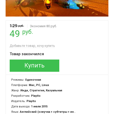
129
руб.
Экономия 80 руб.
руб.
49
Добавьте товар, хочу купить
Товар закончился
Купить
Режимы:
Одиночная
Платформа:
Mac, PC, Linux
Жанр:
Инди, Стратегия, Казуальная
Разработчик:
Playito
Издатель:
Playito
Дата выхода:
1 июля 2015
Язык:
Английский (озвучка + субтитры + интерфейс)