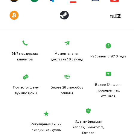
24/7 поддержка
Моментальная
Работаем
с 2010 года
клиентов
доставка 10 секунд
Более 34 тысяч
По-настоящему
Более 20
способов
проверенных
лучшие цены
оплаты
отзывов
Идентификация
Регулярные акции,
Yandex, Тинькофф,
скидки, конкурсы
Юкасса