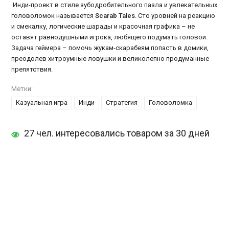
Инди-проект в стиле зубодробительного пазла и увлекательных
головоломок называется
Scarab Tales
. Сто уровней на реакцию
и смекалку, логические шарады и красочная графика – не
оставят равнодушными игрока, любящего подумать головой.
Задача геймера – помочь жукам-скарабеям попасть в домики,
преодолев хитроумные ловушки и великолепно продуманные
препятствия.
Метки:
Казуальная игра
Инди
Стратегия
Головоломка
27 чел. интересовались товаром за 30 дней