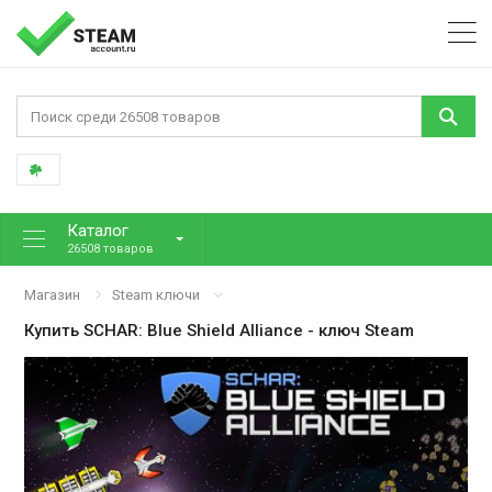
Каталог
26508 товаров
Магазин
Steam ключи
Купить
SCHAR: Blue Shield Alliance
- ключ Steam