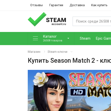
Отзывы
Гарантии
Доставка
Как купить
Каталог
Steam
Epic Ga
26508 товаров
Магазин
Steam ключи
Купить
Season Match 2
- кл