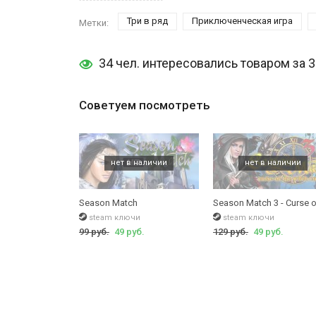
Три в ряд
Приключенческая игра
Метки:
34 чел. интересовались товаром за 
Советуем посмотреть
Season Match
Season Match 3 - Curse o
steam ключи
steam ключи
99 руб.
49 руб.
129 руб.
49 руб.