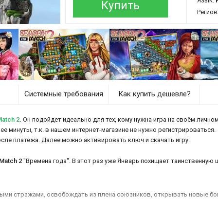
Язык:
Р
Купить
Регион
Системные требования
Как купить дешевле?
atch 2
.
Он подойдет идеально для тех, кому нужна игра на своём личном
ее минуты, т.к. в нашем интернет-магазине не нужно регистрироваться.
осле платежа. Далее можно активировать ключ и скачать игру.
Match 2
"Времена года". В этот раз уже Январь похищает таинственную
ыми стражами, освобождать из плена союзников, открывать новые бон