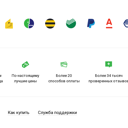
м
По-настоящему
Более 20
Более 34 тысяч
да
лучшие цены
способов оплаты
проверенных отзыво
Как купить
Служба поддержки