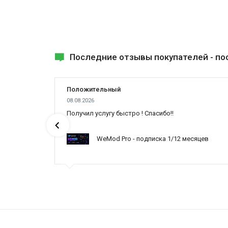
Последние отзывы покупателей -
по
Положительный
08.08.2026
ах была
Получил услугу быстро ! Спасибо!!
WeMod Pro - подписка 1/12 месяцев
ynced /