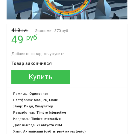
419
руб.
Экономия 370 руб.
руб.
49
Добавьте товар, хочу купить
Товар закончился
Купить
Режимы:
Одиночная
Платформа:
Mac, PC, Linux
Жанр:
Инди, Симулятор
Разработчик:
Timbre Interactive
Издатель:
Timbre Interactive
Дата выхода:
22 августа 2014
Язык:
Английский (субтитры + интерфейс)