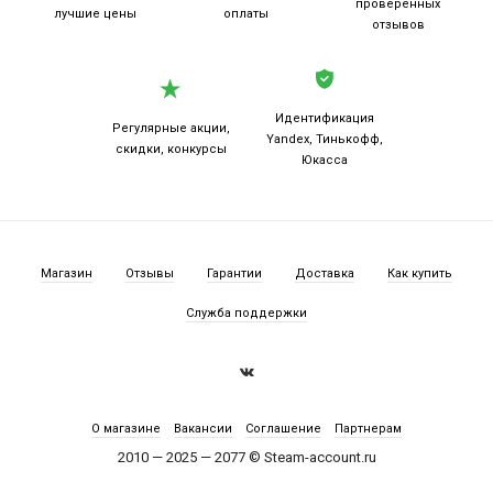
проверенных
лучшие цены
оплаты
отзывов
Идентификация
Регулярные акции,
Yandex, Тинькофф,
скидки, конкурсы
Юкасса
Магазин
Отзывы
Гарантии
Доставка
Как купить
Служба поддержки
О магазине
Вакансии
Соглашение
Партнерам
2010 — 2025 — 2077 © Steam-account.ru