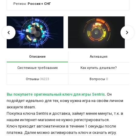
Регион:
Россия + СНГ
Описание
Активация
Системные требования
Как купить дешевле?
Отзывы
Вопросы
36223
0
Вы покупаете оригинальный ключ для игры Sentris
.
Он
подойдет идеально для тех, кому нужна игра на своём личном
аккаунте steam.
Покупка ключа Sentris и доставка, займут менее минуты, т.к. в
нашем интернет-магазине не нужно регистрироваться.
Ключ приходит автоматически в течение 1 секунды после
платежа. Далее можно активировать ключ и скачать игру.