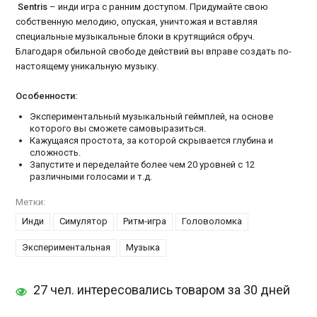
Sentris
– инди игра с ранним доступом. Придумайте свою
собственную мелодию, опуская, уничтожая и вставляя
специальные музыкальные блоки в крутящийся обруч.
Благодаря обильной свободе действий вы вправе создать по-
настоящему уникальную музыку.
Особенности:
Экспериментальный музыкальный геймплей, на основе
которого вы сможете самовыразиться.
Кажущаяся простота, за которой скрывается глубина и
сложность.
Запустите и переделайте более чем 20 уровней с 12
различными голосами и т.д.
Метки:
Инди
Симулятор
Ритм-игра
Головоломка
Экспериментальная
Музыка
27 чел. интересовались товаром за 30 дней