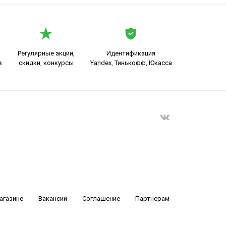
Регулярные акции,
Идентификация
в
скидки, конкурсы
Yandex, Тинькофф, Юкасса
агазине
Вакансии
Соглашение
Партнерам