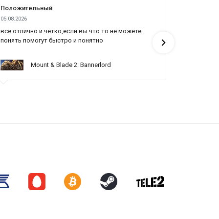
Положительный
Положит
05.08.2026
04.08.2026
все отлично и четко,если вы что то не можете
Все отлич
понять помогут быстро и понятно
Mount & Blade 2: Bannerlord