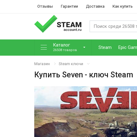
Отзывы
Гарантии
Доставка
Как купить
Каталог
Steam
Epic Ga
26508 товаров
Магазин
Steam ключи
Купить
Seven
- ключ Steam