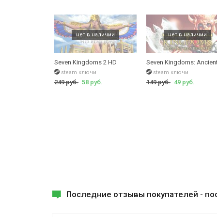
Seven Kingdoms 2 HD
Seven Kingdoms: Ancient
steam ключи
steam ключи
249 руб.
58 руб.
149 руб.
49 руб.
Последние отзывы покупателей -
по