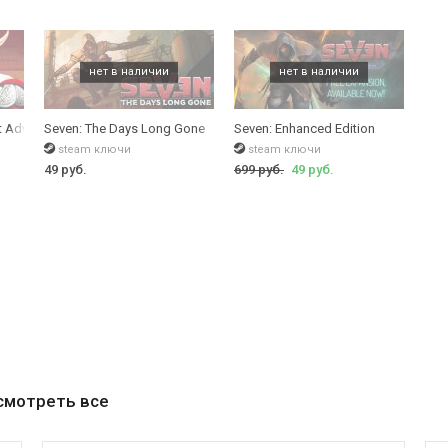
 Adversaries
Seven: The Days Long Gone
Seven: Enhanced Edition
steam ключи
steam ключи
49 руб.
699 руб.
49 руб.
смотреть все