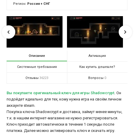
Регион:
Россия + СНГ
Описание
Активация
Системные требования
Как купить дешевле?
Отзывы
Вопросы
36223
0
Вы покупаете оригинальный ключ для игры Shadowcrypt
.
Он
подойдет идеально для тех, кому нужна игра на своём личном
аккаунте steam.
Покупка ключа Shadowcrypt и доставка, займут менее минуты,
т.к. в нашем интернет-магазине не нужно регистрироваться.
Ключ приходит автоматически в течение 1 секунды после
платежа. Далее можно активировать ключ и скачать игру.