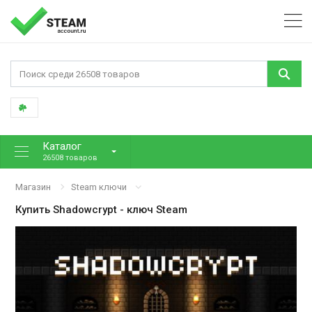
Каталог
26508 товаров
Магазин
Steam ключи
Купить
Shadowcrypt
- ключ Steam