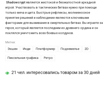
Shadowcrypt
является жестокой и безжалостной аркадной
игрой. Участвовать в тактических битвах нужно при помощи
только меча и щита. Быстрые рефлексы, молниеносное
принятие решений и наблюдение являются ключевыми
факторами для выживания в смертельных битвах. Вы играете за
героя, который является последним из древнего ордена и он
поклялся уничтожить всех боевых колдунов.
Метки:
Экшен
Инди
Платформер
Подземелье
2D
Пиксельная графика
Ретро
21 чел. интересовались товаром за 30 дней