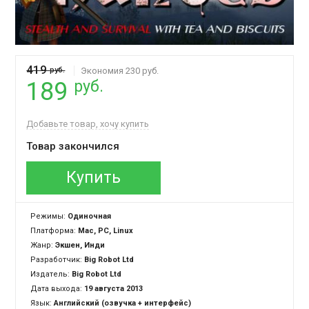
419
руб.
Экономия 230 руб.
руб.
189
Добавьте товар, хочу купить
Товар закончился
Купить
Режимы:
Одиночная
Платформа:
Mac, PC, Linux
Жанр:
Экшен, Инди
Разработчик:
Big Robot Ltd
Издатель:
Big Robot Ltd
Дата выхода:
19 августа 2013
Язык:
Английский (озвучка + интерфейс)