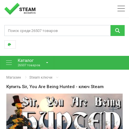
Каталог
26507 товаров
Магазин
Steam ключи
Купить
Sir, You Are Being Hunted
- ключ Steam