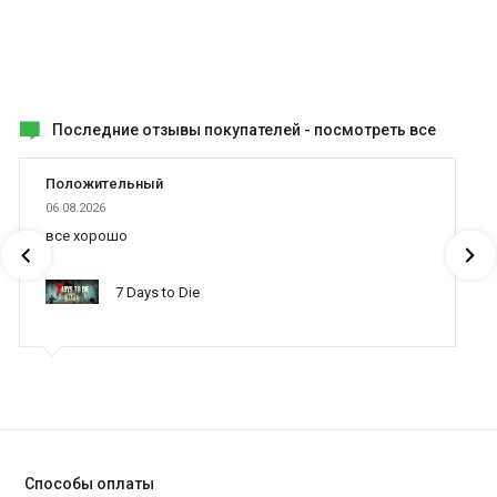
А здесь можно
купить Manhunt
.
Последние отзывы покупателей -
посмотреть все
Положительный
06.08.2026
все хорошо
7 Days to Die
Способы оплаты