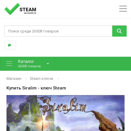
Каталог
26508 товаров
Магазин
Steam ключи
Купить
Siralim
- ключ Steam