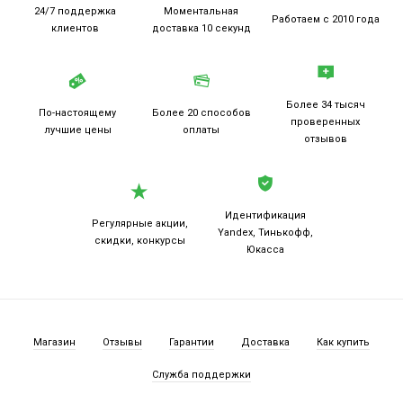
24/7 поддержка
Моментальная
Работаем
с 2010 года
клиентов
доставка 10 секунд
Более 34 тысяч
По-настоящему
Более 20
способов
проверенных
лучшие цены
оплаты
отзывов
Идентификация
Регулярные акции,
Yandex, Тинькофф,
скидки, конкурсы
Юкасса
Магазин
Отзывы
Гарантии
Доставка
Как купить
Служба поддержки