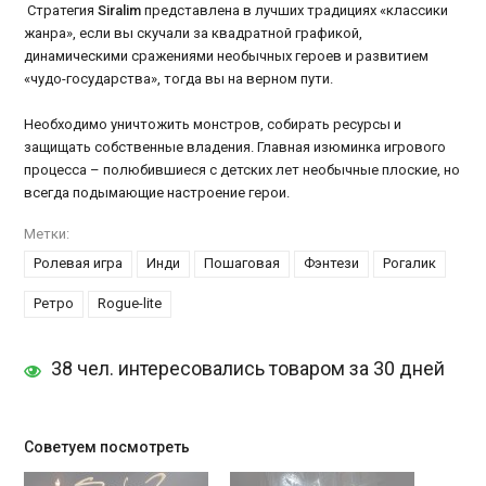
Стратегия
Siralim
представлена в лучших традициях «классики
жанра», если вы скучали за квадратной графикой,
динамическими сражениями необычных героев и развитием
«чудо-государства», тогда вы на верном пути.
Необходимо уничтожить монстров, собирать ресурсы и
защищать собственные владения. Главная изюминка игрового
процесса – полюбившиеся с детских лет необычные плоские, но
всегда подымающие настроение герои.
Метки:
Ролевая игра
Инди
Пошаговая
Фэнтези
Рогалик
Ретро
Rogue-lite
38 чел. интересовались товаром за 30 дней
Советуем посмотреть