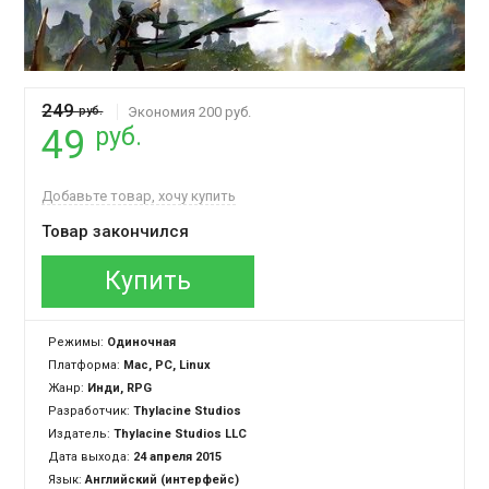
249
руб.
Экономия 200 руб.
руб.
49
Добавьте товар, хочу купить
Товар закончился
Купить
Режимы:
Одиночная
Платформа:
Mac, PC, Linux
Жанр:
Инди, RPG
Разработчик:
Thylacine Studios
Издатель:
Thylacine Studios LLC
Дата выхода:
24 апреля 2015
Язык:
Английский (интерфейс)