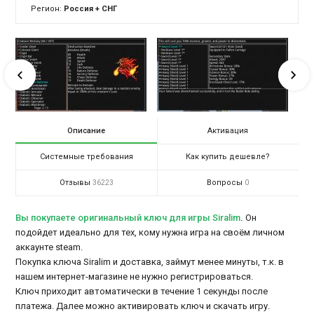
Регион:
Россия + СНГ
Описание
Активация
Системные требования
Как купить дешевле?
Отзывы
Вопросы
36223
0
Вы покупаете оригинальный ключ для игры Siralim
.
Он
подойдет идеально для тех, кому нужна игра на своём личном
аккаунте steam.
Покупка ключа Siralim и доставка, займут менее минуты, т.к. в
нашем интернет-магазине не нужно регистрироваться.
Ключ приходит автоматически в течение 1 секунды после
платежа. Далее можно активировать ключ и скачать игру.