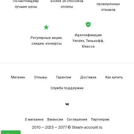
По-настоящему
Более 20
способов
проверенных
лучшие цены
оплаты
отзывов
Идентификация
Регулярные акции,
Yandex, Тинькофф,
скидки, конкурсы
Юкасса
Магазин
Отзывы
Гарантии
Доставка
Как купить
Служба поддержки
О магазине
Вакансии
Соглашение
Партнерам
2010 — 2025 — 2077 © Steam-account.ru