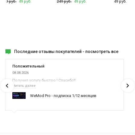
1599 руб.
49 руб.
249 руб.
49 руб.
49 руб.
Последние отзывы покупателей -
посмотреть все
Положительный
08.08.2026
Получил услугу быстро ! Спасибо!!
Читать далее
WeMod Pro - подписка 1/12 месяцев