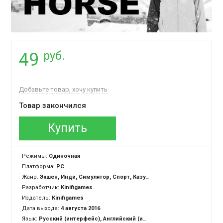
руб.
49
Добавьте товар, хочу купить
Товар закончился
Купить
Режимы:
Одиночная
Платформа:
PC
Жанр:
Экшен, Инди, Симулятор, Спорт, Казуальная
Разработчик:
Kinifigames
Издатель:
Kinifigames
Дата выхода:
4 августа 2016
Язык:
Русский (интерфейс), Английский (интерфейс)