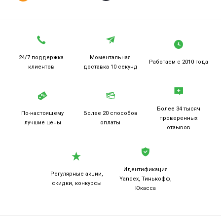
24/7 поддержка
Моментальная
Работаем
с 2010 года
клиентов
доставка 10 секунд
Более 34 тысяч
По-настоящему
Более 20
способов
проверенных
лучшие цены
оплаты
отзывов
Идентификация
Регулярные акции,
Yandex, Тинькофф,
скидки, конкурсы
Юкасса