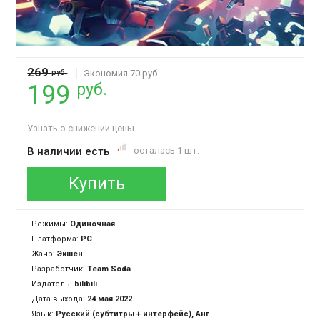
269
руб.
Экономия 70 руб.
руб.
199
Узнать о снижении цены
В наличии есть
осталась 1 шт.
Купить
Режимы:
Одиночная
Платформа:
PC
Жанр:
Экшен
Разработчик:
Team Soda
Издатель:
bilibili
Дата выхода:
24 мая 2022
Язык:
Русский (субтитры + интерфейс), Английский (субтитры + интерфейс)