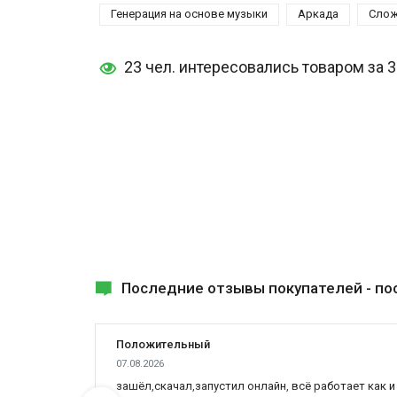
Генерация на основе музыки
Аркада
Слож
23 чел. интересовались товаром за 
Последние отзывы покупателей -
по
Положительный
07.08.2026
зашёл,скачал,запустил онлайн, всё работает как и