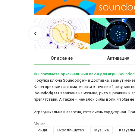
Описание
Активация
Вы покупаете оригинальный ключ для игры Soundod
Покупка ключа Soundodger+ и доставка, займут менее
Ключ приходит автоматически в течение 1 секунды п
Soundodger+
завязана на музыке, ритме, реакции и 
препятствий. А также – немалой силы воли, чтобы не
Игра уникальна и азартна, хотя очень хардкорная. П
Метки:
Инди
Скролл-шутер
Музыка
Казуаль