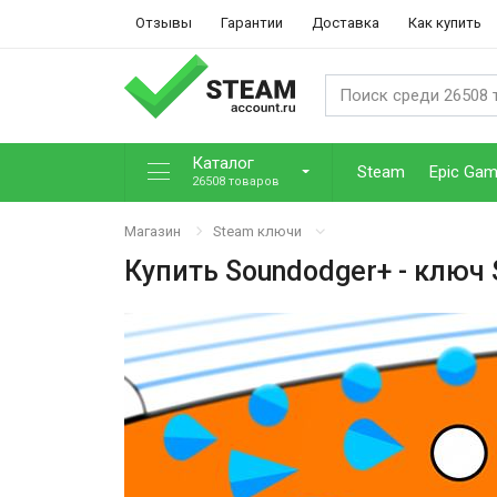
Отзывы
Гарантии
Доставка
Как купить
Каталог
Steam
Epic Ga
26508 товаров
Магазин
Steam ключи
Купить
Soundodger+
- ключ