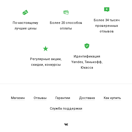
Более 34 тысяч
По-настоящему
Более 20
способов
проверенных
лучшие цены
оплаты
отзывов
Идентификация
Регулярные акции,
Yandex, Тинькофф,
скидки, конкурсы
Юкасса
Магазин
Отзывы
Гарантии
Доставка
Как купить
Служба поддержки