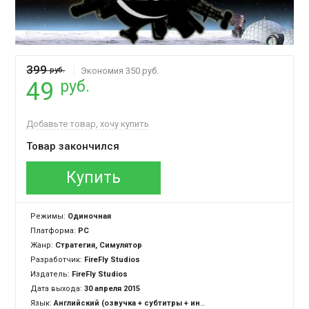
399
руб.
Экономия 350 руб.
руб.
49
Добавьте товар, хочу купить
Товар закончился
Купить
Режимы:
Одиночная
Платформа:
PC
Жанр:
Стратегия, Симулятор
Разработчик:
FireFly Studios
Издатель:
FireFly Studios
Дата выхода:
30 апреля 2015
Язык:
Английский (озвучка + субтитры + интерфейс)