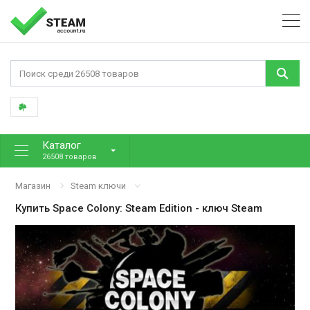
Каталог
26508 товаров
Магазин
Steam ключи
Купить
Space Colony: Steam Edition
- ключ Steam