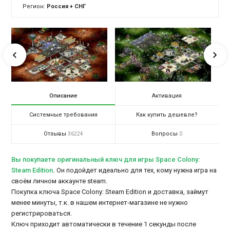
Регион:
Россия + СНГ
Описание
Активация
Системные требования
Как купить дешевле?
Отзывы
Вопросы
36224
0
Вы покупаете оригинальный ключ для игры Space Colony:
Steam Edition
.
Он подойдет идеально для тех, кому нужна игра на
своём личном аккаунте steam.
Покупка ключа Space Colony: Steam Edition и доставка, займут
менее минуты, т.к. в нашем интернет-магазине не нужно
регистрироваться.
Ключ приходит автоматически в течение 1 секунды после