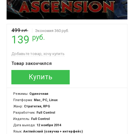
499
руб.
Экономия 360 руб.
руб.
139
Добавьте товар, хочу купить
Товар закончился
Купить
Режимы:
Одиночная
Платформа:
Mac, PC, Linux
Жанр:
Стратегия, RPG
Разработчик:
Full Control
Издатель:
Full Control
Дата выхода:
12 ноября 2014
Язык:
Английский (озвучка + интерфейс)