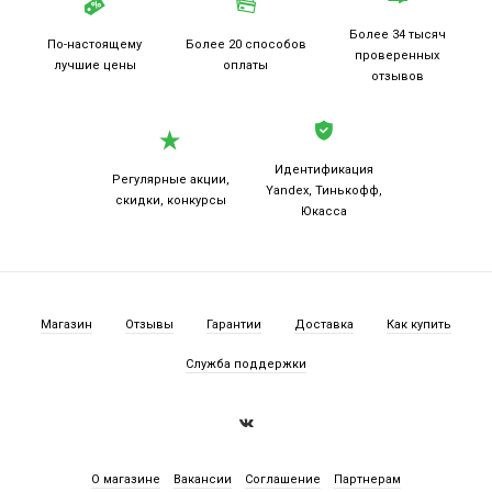
Более 34 тысяч
По-настоящему
Более 20
способов
проверенных
лучшие цены
оплаты
отзывов
Идентификация
Регулярные акции,
Yandex, Тинькофф,
скидки, конкурсы
Юкасса
Магазин
Отзывы
Гарантии
Доставка
Как купить
Служба поддержки
О магазине
Вакансии
Соглашение
Партнерам