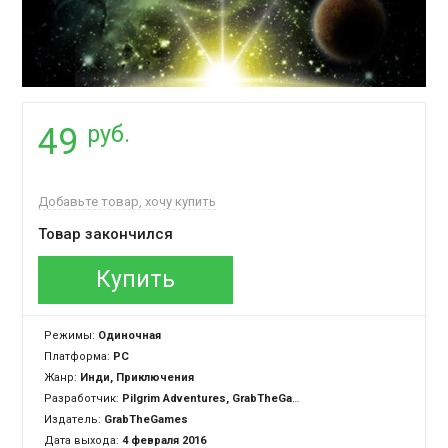
руб.
49
Добавьте товар, хочу купить
Товар закончился
Купить
Режимы:
Одиночная
Платформа:
PC
Жанр:
Инди, Приключения
Разработчик:
Pilgrim Adventures, GrabTheGames Studios
Издатель:
GrabTheGames
Дата выхода:
4 февраля 2016