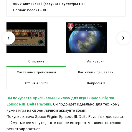
Язык:
Английский (озвучка + субтитры + интерфейс)
Регион:
Россия + СНГ
Описание
Активация
Системные требования
Как купить дешевле?
Отзывы
Вопросы
36223
0
Вы покупаете оригинальный ключ для игры Space Pilgrim
Episode III: Delta Pavonis
.
Он подойдет идеально для тех, кому
нужна игра на своём личном аккаунте steam.
Покупка ключа Space Pilgrim Episode III: Delta Pavonis и доставка,
займут менее минуты, т.к. в нашем интернет-магазине не нужно
регистрироваться.