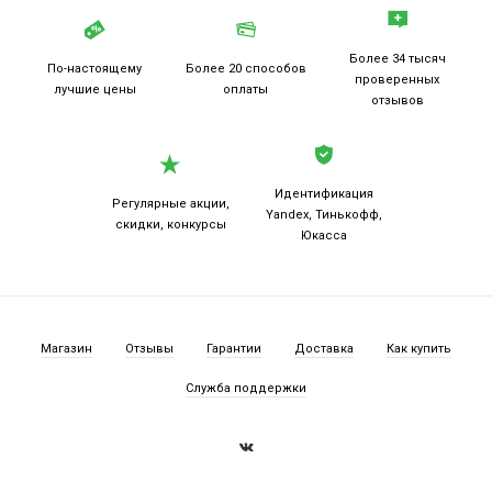
Более 34 тысяч
По-настоящему
Более 20
способов
проверенных
лучшие цены
оплаты
отзывов
Идентификация
Регулярные акции,
Yandex, Тинькофф,
скидки, конкурсы
Юкасса
Магазин
Отзывы
Гарантии
Доставка
Как купить
Служба поддержки