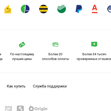
м
По-настоящему
Более 20
Более 34 тысяч
да
лучшие цены
способов оплаты
проверенных отзыво
Как купить
Служба поддержки