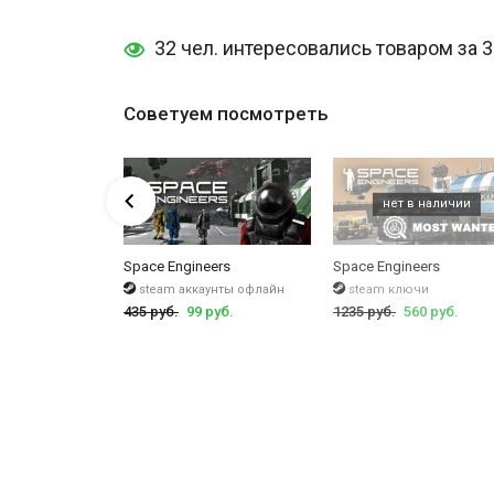
32 чел. интересовались товаром за 
Советуем посмотреть
Space Engineers
Space Engineers
чи
steam аккаунты офлайн
steam ключи
 руб.
435 руб.
99 руб.
1235 руб.
560 руб.