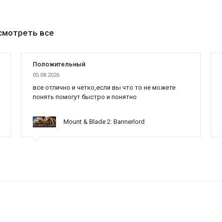
смотреть все
Положительный
05.08.2026
все отлично и четко,если вы что то не можете
понять помогут быстро и понятно
Mount & Blade 2: Bannerlord