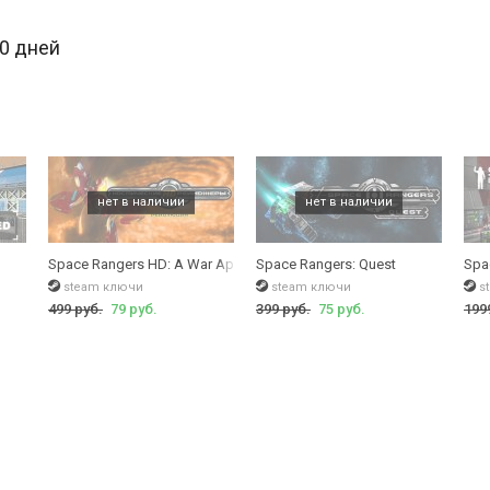
30 дней
Space Rangers HD: A War Apart
Space Rangers: Quest
Spa
steam ключи
steam ключи
s
499 руб.
79 руб.
399 руб.
75 руб.
199