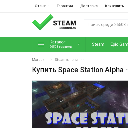
Отзывы
Гарантии
Доставка
Как купить
Каталог
Steam
Epic Ga
26508 товаров
Магазин
Steam ключи
Купить
Space Station Alpha
-