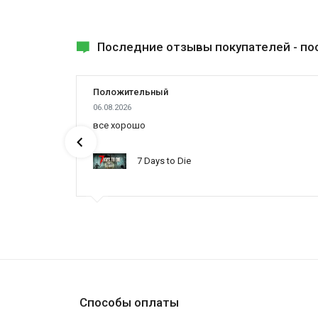
Последние отзывы покупателей -
по
Положительный
06.08.2026
ах была
все хорошо
7 Days to Die
ynced /
Способы оплаты