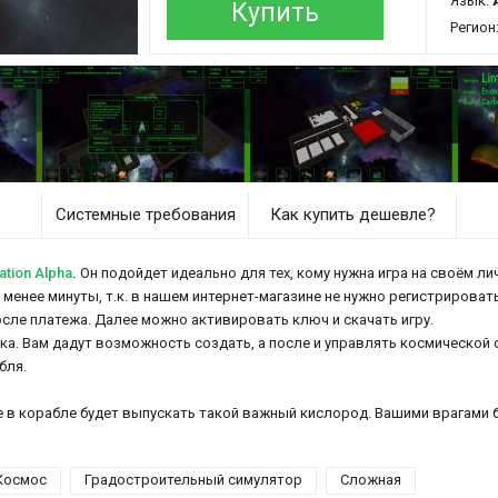
Язык:
Купить
Регион
Системные требования
Как купить дешевле?
tion Alpha
.
Он подойдет идеально для тех, кому нужна игра на своём ли
т менее минуты, т.к. в нашем интернет-магазине не нужно регистрироват
осле платежа. Далее можно активировать ключ и скачать игру.
ока. Вам дадут возможность создать, а после и управлять космической
бля.
ие в корабле будет выпускать такой важный кислород. Вашими врагами
Космос
Градостроительный симулятор
Сложная