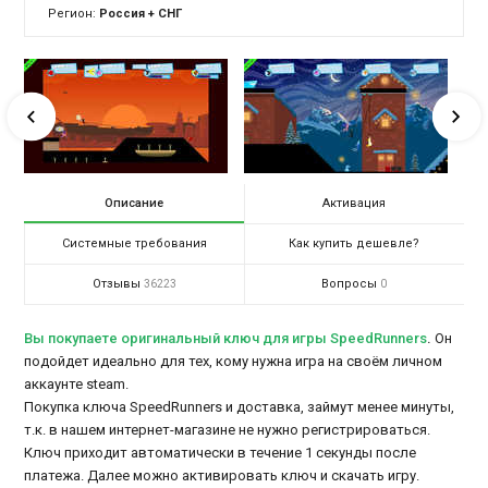
Регион:
Россия + СНГ
Описание
Активация
Системные требования
Как купить дешевле?
Отзывы
Вопросы
36223
0
Вы покупаете оригинальный ключ для игры SpeedRunners
.
Он
подойдет идеально для тех, кому нужна игра на своём личном
аккаунте steam.
Покупка ключа SpeedRunners и доставка, займут менее минуты,
т.к. в нашем интернет-магазине не нужно регистрироваться.
Ключ приходит автоматически в течение 1 секунды после
платежа. Далее можно активировать ключ и скачать игру.