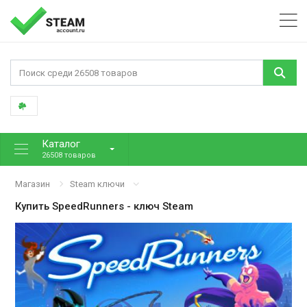
Каталог
26508 товаров
Магазин
Steam ключи
Купить
SpeedRunners
- ключ Steam