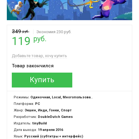
349
руб.
Экономия 230 руб.
руб.
119
Добавьте товар, хочу купить
Товар закончился
Купить
Режимы:
Одиночная, Local, Многопользовательская
Платформа:
PC
Жанр:
Экшен, Инди, Гонки, Спорт
Разработчик:
DoubleDutch Games
Издатель:
tinyBuild
Дата выхода:
19 апреля 2016
Язык:
Русский (субтитры + интерфейс)