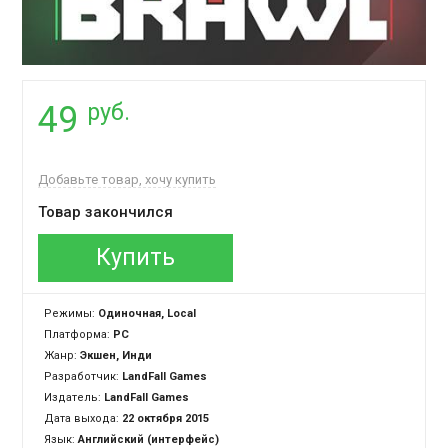
руб.
49
Добавьте товар, хочу купить
Товар закончился
Купить
Режимы:
Одиночная, Local
Платформа:
PC
Жанр:
Экшен, Инди
Разработчик:
LandFall Games
Издатель:
LandFall Games
Дата выхода:
22 октября 2015
Язык:
Английский (интерфейс)