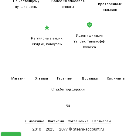
По-настоящему
Более 20
способов
проверенных
лучшие цены
оплаты
отзывов
Идентификация
Регулярные акции,
Yandex, Тинькофф,
скидки, конкурсы
Юкасса
Магазин
Отзывы
Гарантии
Доставка
Как купить
Служба поддержки
О магазине
Вакансии
Соглашение
Партнерам
2010 — 2025 — 2077 © Steam-account.ru