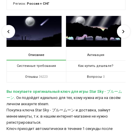
Регион:
Россия + СНГ
Описание
Активация
Системные требования
Как купить дешевле?
Отзывы
Вопросы
36223
0
Вы покупаете оригинальный ключ для игры Star Sky - ブルーム
ーン
.
Он подойдет идеально для тех, кому нужна игра на своём
личном аккаунте steam.
Покупка ключа Star Sky - ブルームーン и доставка, займут
менее минуты, т.к. в нашем интернет-магазине не нужно
регистрироваться.
Ключ приходит автоматически в течение 1 секунды после