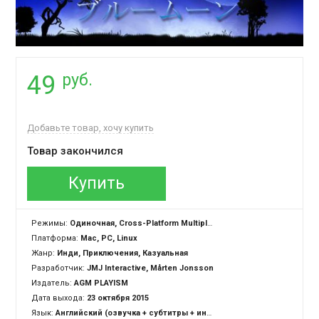
руб.
49
Добавьте товар, хочу купить
Товар закончился
Купить
Режимы:
Одиночная, Cross-Platform Multiplayer
Платформа:
Mac, PC, Linux
Жанр:
Инди, Приключения, Казуальная
Разработчик:
JMJ Interactive, Mårten Jonsson
Издатель:
AGM PLAYISM
Дата выхода:
23 октября 2015
Язык:
Английский (озвучка + субтитры + интерфейс)