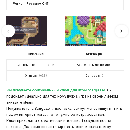
Регион:
Россия + СНГ
Описание
Активация
Системные требования
Как купить дешевле?
Отзывы
Вопросы
36223
0
Вы покупаете оригинальный ключ для игры Stargazer
.
Он
подойдет идеально для тех, кому нужна игра на своём личном
аккаунте steam.
Покупка ключа Stargazer и доставка, займут менее минуты, т.к. в
нашем интернет-магазине не нужно регистрироваться.
Ключ приходит автоматически в течение 1 секунды после
платежа. Далее можно активировать ключ и скачать игру.