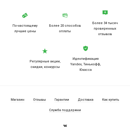
Более 34 тысяч
По-настоящему
Более 20
способов
проверенных
лучшие цены
оплаты
отзывов
Идентификация
Регулярные акции,
Yandex, Тинькофф,
скидки, конкурсы
Юкасса
Магазин
Отзывы
Гарантии
Доставка
Как купить
Служба поддержки