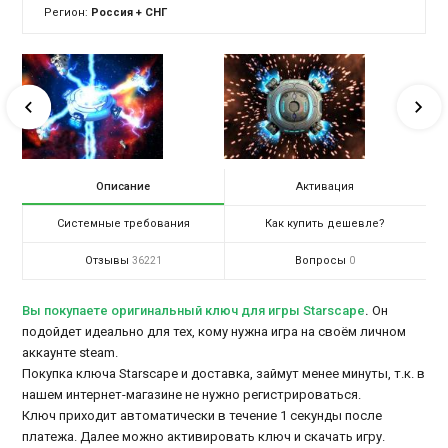
Регион:
Россия + СНГ
Описание
Активация
Системные требования
Как купить дешевле?
Отзывы
Вопросы
36221
0
Вы покупаете оригинальный ключ для игры Starscape
.
Он
подойдет идеально для тех, кому нужна игра на своём личном
аккаунте steam.
Покупка ключа Starscape и доставка, займут менее минуты, т.к. в
нашем интернет-магазине не нужно регистрироваться.
Ключ приходит автоматически в течение 1 секунды после
платежа. Далее можно активировать ключ и скачать игру.