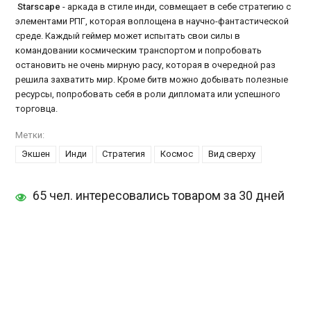
Starscape
- аркада в стиле инди, совмещает в себе стратегию с
элементами РПГ, которая воплощена в научно-фантастической
среде. Каждый геймер может испытать свои силы в
командовании космическим транспортом и попробовать
остановить не очень мирную расу, которая в очередной раз
решила захватить мир. Кроме битв можно добывать полезные
ресурсы, попробовать себя в роли дипломата или успешного
торговца.
Метки:
Экшен
Инди
Стратегия
Космос
Вид сверху
65 чел. интересовались товаром за 30 дней