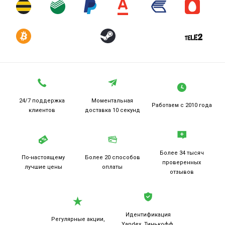
24/7 поддержка
Моментальная
Работаем
с 2010 года
клиентов
доставка 10 секунд
Более 34 тысяч
По-настоящему
Более 20
способов
проверенных
лучшие цены
оплаты
отзывов
Идентификация
Регулярные акции,
Yandex, Тинькофф,