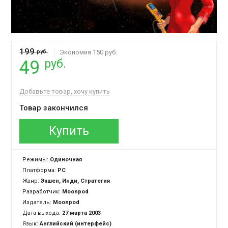
199
руб.
Экономия 150 руб.
руб.
49
Добавьте товар, хочу купить
Товар закончился
Купить
Режимы:
Одиночная
Платформа:
PC
Жанр:
Экшен, Инди, Стратегия
Разработчик:
Moonpod
Издатель:
Moonpod
Дата выхода:
27 марта 2003
Язык:
Английский (интерфейс)