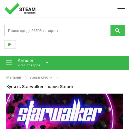
Каталог
26508 товаров
Магазин
Steam ключи
Купить
Starwalker
- ключ Steam