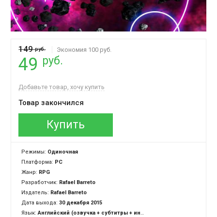
149
руб.
Экономия 100 руб.
руб.
49
Добавьте товар, хочу купить
Товар закончился
Купить
Режимы:
Одиночная
Платформа:
PC
Жанр:
RPG
Разработчик:
Rafael Barreto
Издатель:
Rafael Barreto
Дата выхода:
30 декабря 2015
Язык:
Английский (озвучка + субтитры + интерфейс)