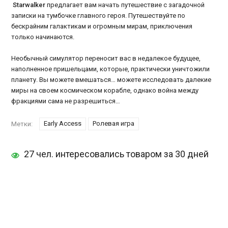
Starwalker
предлагает вам начать путешествие с загадочной
записки на тумбочке главного героя. Путешествуйте по
бескрайним галактикам и огромным мирам, приключения
только начинаются.
Необычный симулятор переносит вас в недалекое будущее,
наполненное пришельцами, которые, практически уничтожили
планету. Вы можете вмешаться… можете исследовать далекие
миры на своем космическом корабле, однако война между
фракциями сама не разрешиться…
Early Access
Ролевая игра
Метки:
27 чел. интересовались товаром за 30 дней