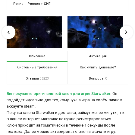
Регион:
Россия + СНГ
Описание
Активация
Системные требования
Как купить дешевле?
Отзывы
Вопросы
36223
0
Вы покупаете оригинальный ключ для игры Starwalker
.
Он
подойдет идеально для тех, кому нужна игра на своём личном
аккаунте steam.
Покупка ключа Starwalker и доставка, займут менее минуты, т.к.
в нашем интернет-магазине не нужно регистрироваться.
Ключ приходит автоматически в течение 1 секунды после
платежа. Далее можно активировать ключ и скачать игру.