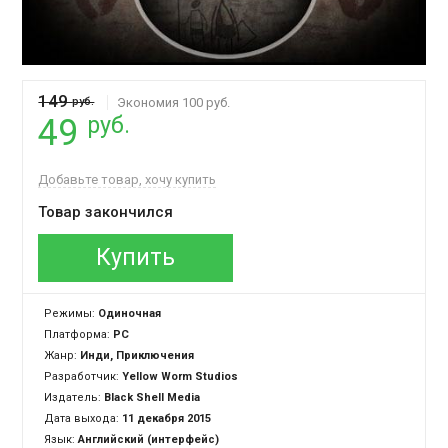
149
руб.
Экономия 100 руб.
руб.
49
Добавьте товар, хочу купить
Товар закончился
Купить
Режимы:
Одиночная
Платформа:
PC
Жанр:
Инди, Приключения
Разработчик:
Yellow Worm Studios
Издатель:
Black Shell Media
Дата выхода:
11 декабря 2015
Язык:
Английский (интерфейс)