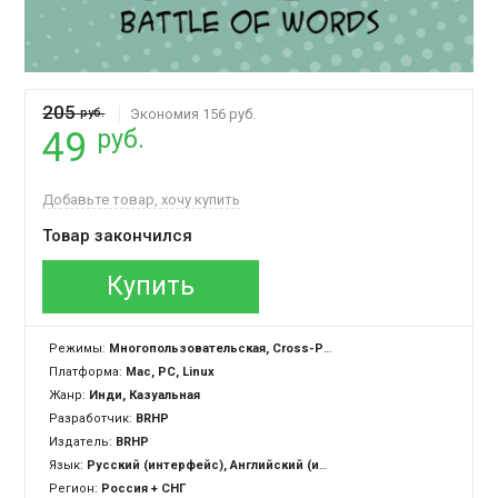
205
руб.
Экономия 156 руб.
руб.
49
Добавьте товар, хочу купить
Товар закончился
Купить
Режимы:
Многопользовательская, Cross-Platform Multiplayer
Платформа:
Mac, PC, Linux
Жанр:
Инди, Казуальная
Разработчик:
BRHP
Издатель:
BRHP
Язык:
Русский (интерфейс), Английский (интерфейс)
Регион:
Россия + СНГ