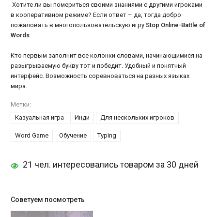
Хотите ли вы помериться своими знаниями с другими игроками
в кооперативном режиме? Если ответ – да, тогда добро
пожаловать в многопользовательскую игру
Stop Online-Battle of
Words
.
Кто первым заполнит все колонки словами, начинающимися на
разыгрываемую букву тот и победит. Удобный и понятный
интерфейс. Возможность соревноваться на разных языках
мира.
Метки:
Казуальная игра
Инди
Для нескольких игроков
Word Game
Обучение
Typing
21 чел. интересовались товаром за 30 дней
Советуем посмотреть