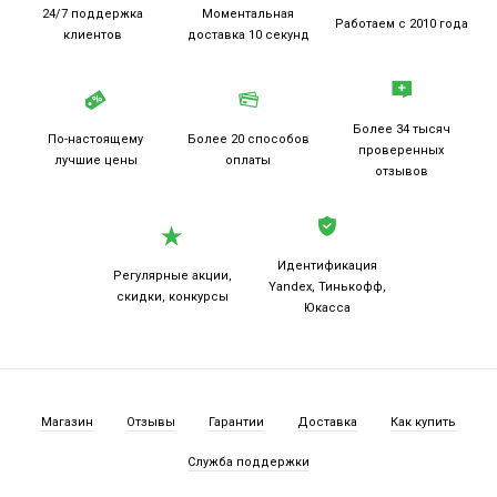
24/7 поддержка
Моментальная
Работаем
с 2010 года
клиентов
доставка 10 секунд
Более 34 тысяч
По-настоящему
Более 20
способов
проверенных
лучшие цены
оплаты
отзывов
Идентификация
Регулярные акции,
Yandex, Тинькофф,
скидки, конкурсы
Юкасса
Магазин
Отзывы
Гарантии
Доставка
Как купить
Служба поддержки