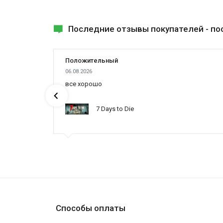
Последние отзывы покупателей -
по
Положительный
06.08.2026
ах была
все хорошо
7 Days to Die
ynced /
Способы оплаты