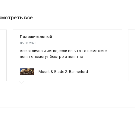
смотреть все
Положительный
05.08.2026
все отлично и четко,если вы что то не можете
понять помогут быстро и понятно
Mount & Blade 2: Bannerlord