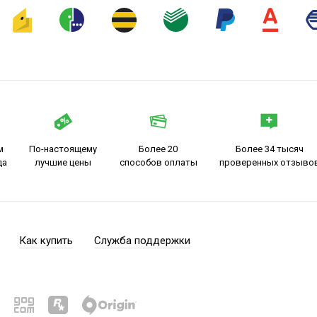
м
По-настоящему
Более 20
Более 34 тысяч
да
лучшие цены
способов оплаты
проверенных отзыво
Как купить
Служба поддержки