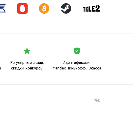
Регулярные акции,
Идентификация
в
скидки, конкурсы
Yandex, Тинькофф, Юкасса