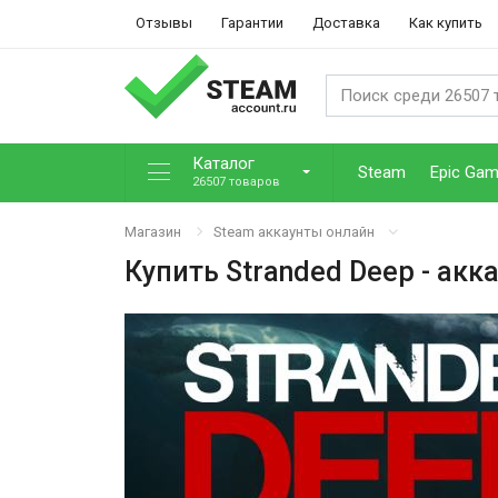
Отзывы
Гарантии
Доставка
Как купить
Каталог
Steam
Epic Ga
26507 товаров
Магазин
Steam аккаунты онлайн
Купить
Stranded Deep
- акк