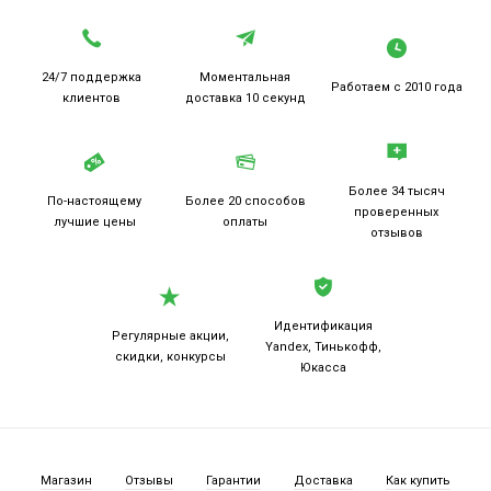
24/7 поддержка
Моментальная
Работаем
с 2010 года
клиентов
доставка 10 секунд
Более 34 тысяч
По-настоящему
Более 20
способов
проверенных
лучшие цены
оплаты
отзывов
Идентификация
Регулярные акции,
Yandex, Тинькофф,
скидки, конкурсы
Юкасса
Магазин
Отзывы
Гарантии
Доставка
Как купить