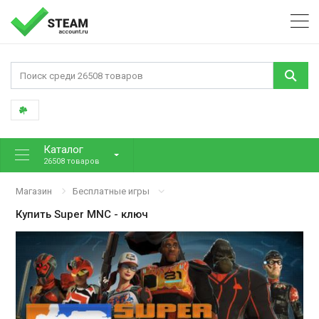
Каталог
26508 товаров
Магазин
Бесплатные игры
Купить
Super MNC
- ключ