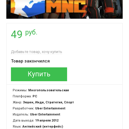
руб.
49
Добавьте товар, хочу купить
Товар закончился
Купить
Режимы:
Многопользовательская
Платформа:
PC
Жанр:
Экшен, Инди, Стратегия, Спорт
Разработчик:
Uber Entertainment
Издатель:
Uber Entertainment
Дата выхода:
19 апреля 2012
Язык:
Английский (интерфейс)