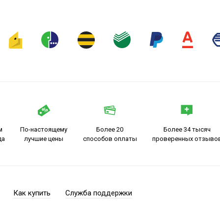
м
По-настоящему
Более 20
Более 34 тысяч
да
лучшие цены
способов оплаты
проверенных отзыво
Как купить
Служба поддержки