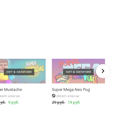
er Mustache
Super Mega Neo Pug
Super Space P
team ключи
steam ключи
steam ключи
руб.
9 руб.
29 руб.
19 руб.
29 руб.
15 руб