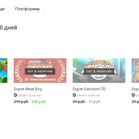
ди
Платформер
30 дней
Super Meat Boy
Super Sanctum TD
Sup
steam ключи
steam ключи
s
299 руб.
240 руб.
99 руб.
19 руб.
29 