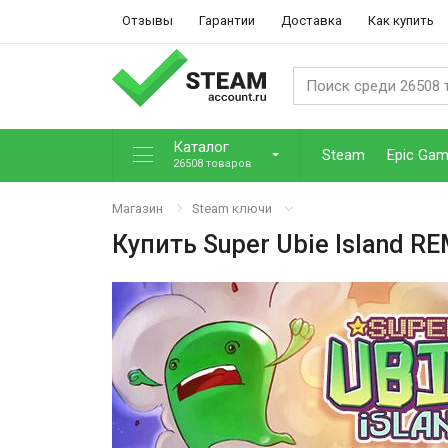
Отзывы
Гарантии
Доставка
Как купить
Каталог
Steam
Epic Ga
26508 товаров
Магазин
Steam ключи
Купить
Super Ubie Island R