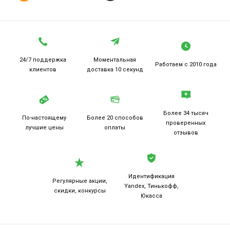
24/7 поддержка
Моментальная
Работаем
с 2010 года
клиентов
доставка 10 секунд
Более 34 тысяч
По-настоящему
Более 20
способов
проверенных
лучшие цены
оплаты
отзывов
Идентификация
Регулярные акции,
Yandex, Тинькофф,
скидки, конкурсы
Юкасса