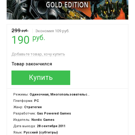
299
руб.
Экономия 109 руб.
руб.
190
Добавьте товар, хочу купить
Товар закончился
Купить
Режимы:
Одиночная, Многопользовательская
Платформа:
PC
Жанр:
Стратегия
Разработчик:
Gas Powered Games
Издатель:
Nordic Games
Дата выхода:
28 сентября 2011
Язык:
Русский (субтитры)