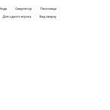
Инди
Симулятор
Песочница
Для одного игрока
Вид сверху