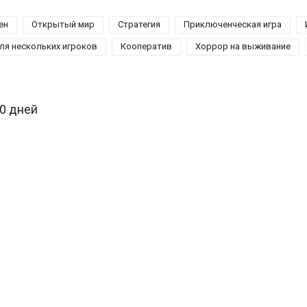
ен
Открытый мир
Стратегия
Приключенческая игра
ля нескольких игроков
Кооператив
Хоррор на выживание
30 дней