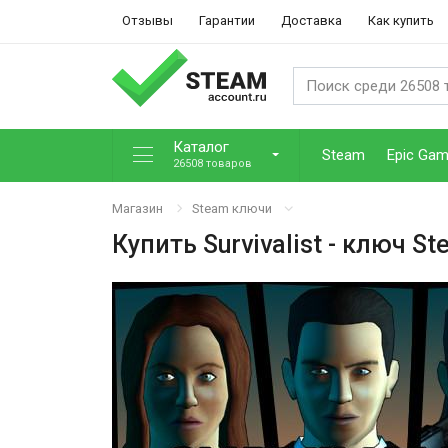
Отзывы
Гарантии
Доставка
Как купить
Каталог
Steam
Epic Ga
26508 товаров
Магазин
Steam ключи
Купить
Survivalist
- ключ St