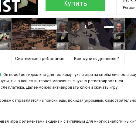
Язык:
Купить
Регион
Системные требования
Как купить дешевле?
t
.
Он подойдет идеально для тех, кому нужна игра на своём личном аккау
инуты, т.к. в нашем интернет-магазине не нужно регистрироваться.
осле платежа. Далее можно активировать ключ и скачать игру.
сонаж отправляется на поиски еды, покидая укромный, самостоятельно
.
олевая игра с элементами экшена и с типичным для многих аналогичных и