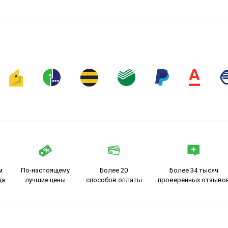
м
По-настоящему
Более 20
Более 34 тысяч
да
лучшие цены
способов оплаты
проверенных отзыво