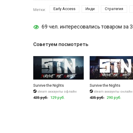
Early Access
Инди
Стратегия
Метки:
69 чел. интересовались товаром за 
Советуем посмотреть
Survive the Nights
Survive the Nights
steam аккаунты офлайн
steam аккаунты онлайн
435 руб.
129 руб.
435 руб.
290 руб.