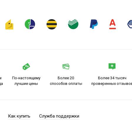
м
По-настоящему
Более 20
Более 34 тысяч
да
лучшие цены
способов оплаты
проверенных отзыво
Как купить
Служба поддержки