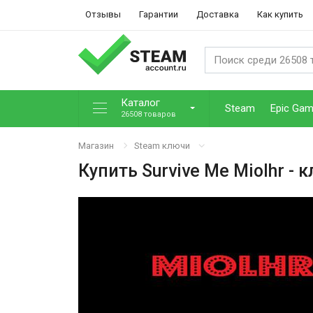
Отзывы
Гарантии
Доставка
Как купить
Каталог
Steam
Epic Ga
26508 товаров
Магазин
Steam ключи
Купить
Survive Me Miolhr
- к