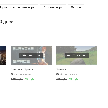
Приключенческая игра
Ролевая игра
Экшен
30 дней
Survive in Space
Survive
steam ключи
steam ключи
189 руб.
49 руб.
59 руб.
49 руб.