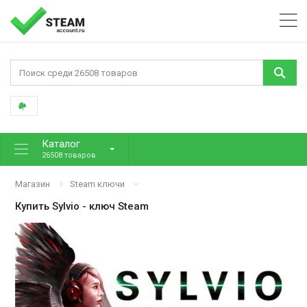
Каталог
26508 товаров
Магазин
Steam ключи
Купить
Sylvio
- ключ Steam