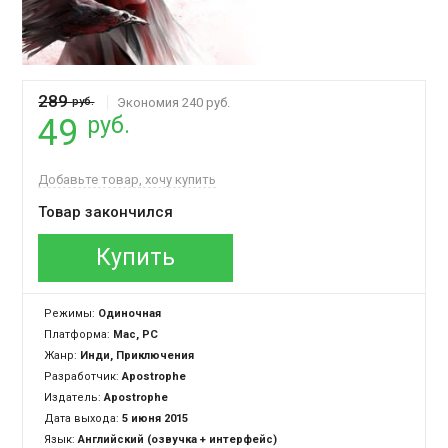
289
руб.
Экономия 240 руб.
руб.
49
Добавьте товар, хочу купить
Товар закончился
Купить
Режимы:
Одиночная
Платформа:
Mac, PC
Жанр:
Инди, Приключения
Разработчик:
Apostrophe
Издатель:
Apostrophe
Дата выхода:
5 июня 2015
Язык:
Английский (озвучка + интерфейс)