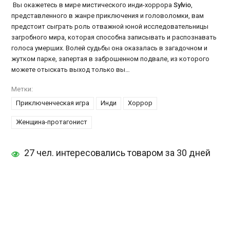
Вы окажетесь в мире мистического инди-хоррора
Sylvio
,
представленного в жанре приключения и головоломки, вам
предстоит сыграть роль отважной юной исследовательницы
загробного мира, которая способна записывать и распознавать
голоса умерших. Волей судьбы она оказалась в загадочном и
жутком парке, запертая в заброшенном подвале, из которого
можете отыскать выход только вы…
Метки:
Приключенческая игра
Инди
Хоррор
Женщина-протагонист
27 чел. интересовались товаром за 30 дней