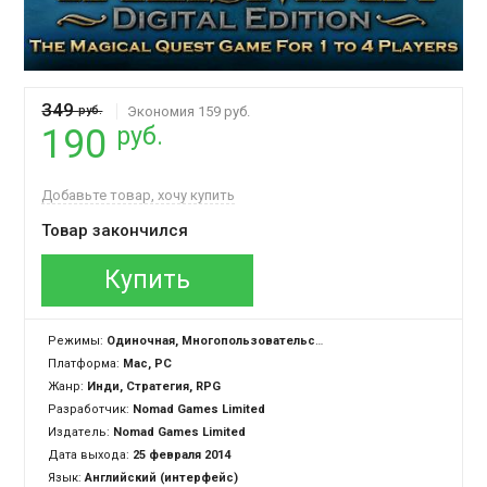
349
руб.
Экономия 159 руб.
руб.
190
Добавьте товар, хочу купить
Товар закончился
Купить
Режимы:
Одиночная, Многопользовательская
Платформа:
Mac, PC
Жанр:
Инди, Стратегия, RPG
Разработчик:
Nomad Games Limited
Издатель:
Nomad Games Limited
Дата выхода:
25 февраля 2014
Язык:
Английский (интерфейс)