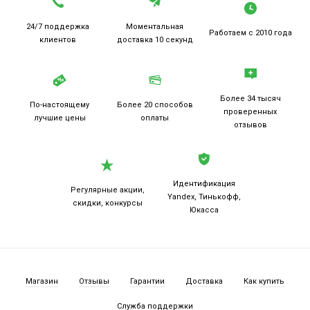
24/7 поддержка
Моментальная
Работаем
с 2010 года
клиентов
доставка 10 секунд
Более 34 тысяч
По-настоящему
Более 20
способов
проверенных
лучшие цены
оплаты
отзывов
Идентификация
Регулярные акции,
Yandex, Тинькофф,
скидки, конкурсы
Юкасса
Магазин
Отзывы
Гарантии
Доставка
Как купить
Служба поддержки