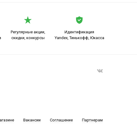
Регулярные акции,
Идентификация
в
скидки, конкурсы
Yandex, Тинькофф, Юкасса
агазине
Вакансии
Соглашение
Партнерам