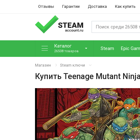
Отзывы
Гарантии
Доставка
Как купить
Каталог
Steam
Epic Ga
26508 товаров
Магазин
Steam ключи
Купить
Teenage Mutant Ninja