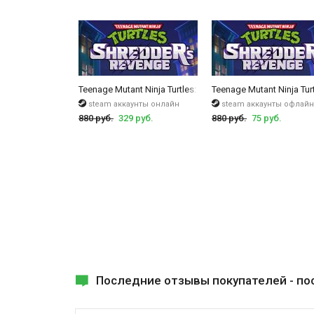
Teenage Mutant Ninja Turtles: Shredder's Revenge
Teenage Mutant Ninja Tur
steam аккаунты онлайн
steam аккаунты офлайн
880 руб.
329 руб.
880 руб.
75 руб.
Последние отзывы покупателей -
по