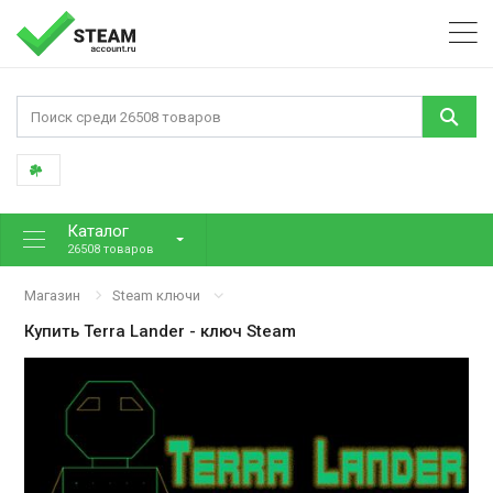
Каталог
26508 товаров
Магазин
Steam ключи
Купить
Terra Lander
- ключ Steam