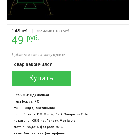
149
руб.
Экономия 100 руб.
руб.
49
Добавьте товар, хочу купить
Товар закончился
Купить
Режимы:
Одиночная
Платформа:
PC
Жанр:
Инди, Казуальная
Разработчик:
DM Media, Dark Computer Entertainment Ltd.
Издатель:
KISS ltd, Funbox Media Ltd
Дата выхода:
6 февраля 2015
Язык:
Английский (интерфейс)