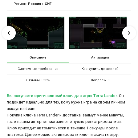
Регион:
Россия + СНГ
Описание
Активация
Системные требования
Как купить дешевле?
Отзывы
Вопросы
36224
0
Вы покупаете оригинальный ключ для игры Terra Lander
.
Он
подойдет идеально для тех, кому нужна игра на своём личном
аккаунте steam.
Покупка ключа Terra Lander и доставка, займут менее минуты,
т.к. в нашем интернет-магазине не нужно регистрироваться.
Ключ приходит автоматически в течение 1 секунды после
платежа. Далее можно активировать ключ и скачать игру.