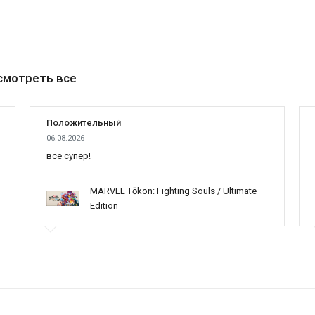
смотреть все
Положительный
06.08.2026
всё супер!
MARVEL Tōkon: Fighting Souls / Ultimate
Edition