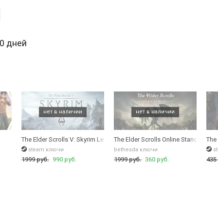
30 дней
The Elder Scrolls V: Skyrim Legendary Edition
The Elder Scrolls Online Standart Edi
The
steam ключи
bethesda ключи
s
1999 руб.
990 руб.
1999 руб.
360 руб.
435