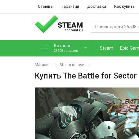
Отзывы
Гарантии
Доставка
Как купить
Каталог
Steam
Epic Ga
26508 товаров
Магазин
Steam ключи
Купить
The Battle for Sector