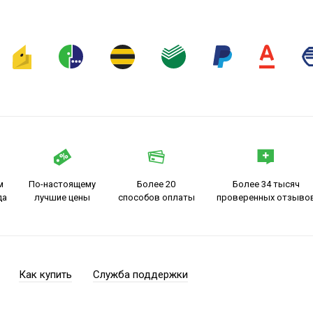
м
По-настоящему
Более 20
Более 34 тысяч
да
лучшие цены
способов оплаты
проверенных отзыво
Как купить
Служба поддержки