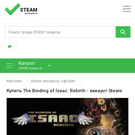
Каталог
26508 товаров
Магазин
Steam аккаунты офлайн
Купить
The Binding of Isaac: Rebirth
- аккаунт Steam