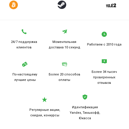
24/7 поддержка
Моментальная
Работаем
с 2010 года
клиентов
доставка 10 секунд
Более 34 тысяч
По-настоящему
Более 20
способов
проверенных
лучшие цены
оплаты
отзывов
Идентификация
Регулярные акции,
Yandex, Тинькофф,
скидки, конкурсы
Юкасса