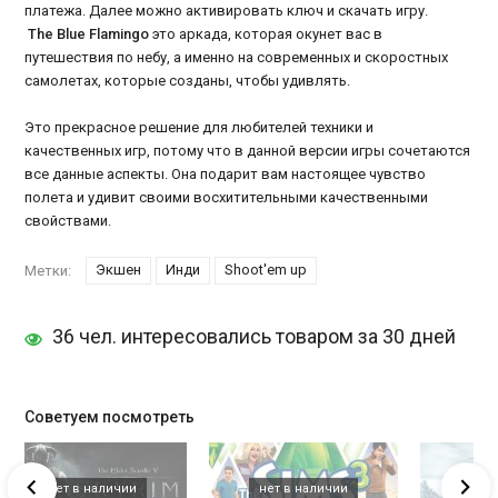
платежа. Далее можно активировать ключ и скачать игру.
The Blue Flamingo
это аркада, которая окунет вас в
путешествия по небу, а именно на современных и скоростных
самолетах, которые созданы, чтобы удивлять.
Это прекрасное решение для любителей техники и
качественных игр, потому что в данной версии игры сочетаются
все данные аспекты. Она подарит вам настоящее чувство
полета и удивит своими восхитительными качественными
свойствами.
Экшен
Инди
Shoot'em up
Метки:
36 чел. интересовались товаром за 30 дней
Советуем посмотреть