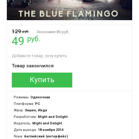
129
руб.
Экономия 80 руб.
руб.
49
Добавьте товар, хочу купить
Товар закончился
Купить
Режимы:
Одиночная
Платформа:
PC
Жанр:
Экшен, Инди
Разработчик:
Might and Delight
Издатель:
Might and Delight
Дата выхода:
18 ноября 2014
Язык:
Английский (интерфейс)