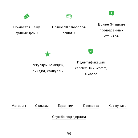
Более 34 тысяч
По-настоящему
Более 20
способов
проверенных
лучшие цены
оплаты
отзывов
Идентификация
Регулярные акции,
Yandex, Тинькофф,
скидки, конкурсы
Юкасса
Магазин
Отзывы
Гарантии
Доставка
Как купить
Служба поддержки