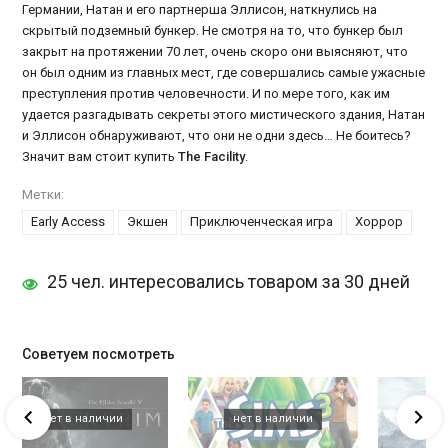
Германии, Натан и его партнерша Эллисон, наткнулись на
скрытый подземный бункер. Не смотря на то, что бункер был
закрыт на протяжении 70 лет, очень скоро они выясняют, что
он был одним из главных мест, где совершались самые ужасные
преступления против человечности. И по мере того, как им
удается разгадывать секреты этого мистического здания, Натан
и Эллисон обнаруживают, что они не одни здесь… Не боитесь?
Значит вам стоит купить
The Facility
.
Метки:
Early Access
Экшен
Приключенческая игра
Хоррор
25 чел. интересовались товаром за 30 дней
Советуем посмотреть