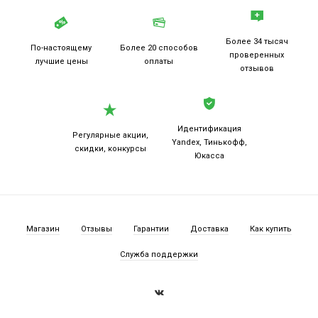
Более 34 тысяч
По-настоящему
Более 20
способов
проверенных
лучшие цены
оплаты
отзывов
Идентификация
Регулярные акции,
Yandex, Тинькофф,
скидки, конкурсы
Юкасса
Магазин
Отзывы
Гарантии
Доставка
Как купить
Служба поддержки