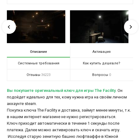
Описание
Активация
Системные требования
Как купить дешевле?
Отзывы
Вопросы
36223
0
Вы покупаете оригинальный ключ для игры The Facility
.
Он
подойдет идеально для тех, кому нужна игра на своём личном
аккаунте steam.
Покупка ключа The Facility и доставка, займут менее минуты, т.к.
в нашем интернет-магазине не нужно регистрироваться.
Ключ приходит автоматически в течение 1 секунды после
платежа. Далее можно активировать ключ и скачать игру.
Исследуя старую зенитную башню люфтваффе в Южной