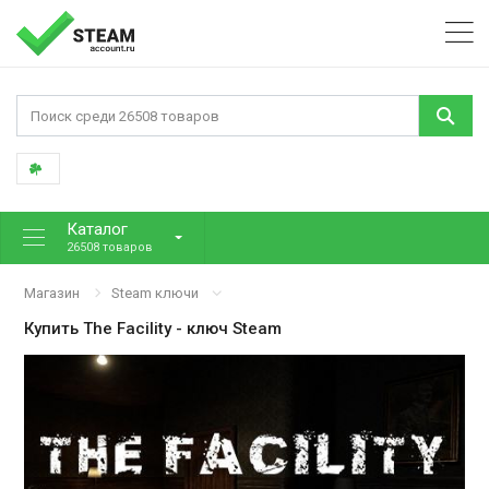
Каталог
26508 товаров
Магазин
Steam ключи
Купить
The Facility
- ключ Steam