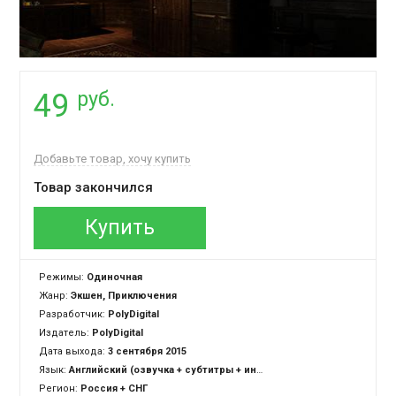
руб.
49
Добавьте товар, хочу купить
Товар закончился
Купить
Режимы:
Одиночная
Жанр:
Экшен, Приключения
Разработчик:
PolyDigital
Издатель:
PolyDigital
Дата выхода:
3 сентября 2015
Язык:
Английский (озвучка + субтитры + интерфейс)
Регион:
Россия + СНГ