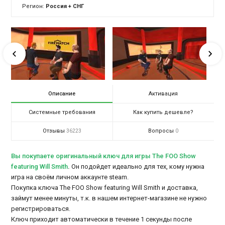
Регион:
Россия + СНГ
Описание
Активация
Системные требования
Как купить дешевле?
Отзывы
Вопросы
36223
0
Вы покупаете оригинальный ключ для игры The FOO Show
featuring Will Smith
.
Он подойдет идеально для тех, кому нужна
игра на своём личном аккаунте steam.
Покупка ключа The FOO Show featuring Will Smith и доставка,
займут менее минуты, т.к. в нашем интернет-магазине не нужно
регистрироваться.
Ключ приходит автоматически в течение 1 секунды после