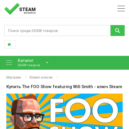
Каталог
26508 товаров
Магазин
Steam ключи
Купить
The FOO Show featuring Will Smith
- ключ Steam