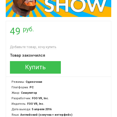
руб.
49
Добавьте товар, хочу купить
Товар закончился
Купить
Режимы:
Одиночная
Платформа:
PC
Жанр:
Симулятор
Разработчик:
FOO VR, Inc.
Издатель:
FOO VR, Inc.
Дата выхода:
5 апреля 2016
Язык:
Английский (озвучка + интерфейс)