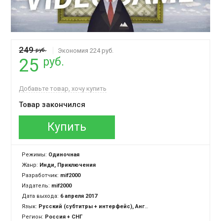
249
руб.
Экономия 224 руб.
руб.
25
Добавьте товар, хочу купить
Товар закончился
Купить
Режимы:
Одиночная
Жанр:
Инди, Приключения
Разработчик:
mif2000
Издатель:
mif2000
Дата выхода:
6 апреля 2017
Язык:
Русский (субтитры + интерфейс), Английский (субтитры + интерфейс)
Регион:
Россия + СНГ