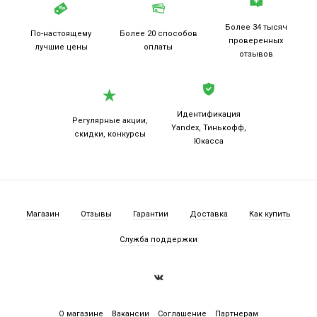
Более 34 тысяч
По-настоящему
Более 20
способов
проверенных
лучшие цены
оплаты
отзывов
Идентификация
Регулярные акции,
Yandex, Тинькофф,
скидки, конкурсы
Юкасса
Магазин
Отзывы
Гарантии
Доставка
Как купить
Служба поддержки
О магазине
Вакансии
Соглашение
Партнерам