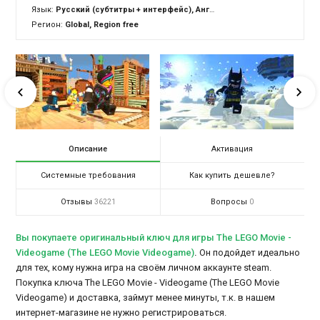
Язык:
Русский (субтитры + интерфейс), Английский (озвучка + субтитры + интерфейс)
Регион:
Global, Region free
Описание
Активация
Системные требования
Как купить дешевле?
Отзывы
Вопросы
36221
0
Вы покупаете оригинальный ключ для игры The LEGO Movie -
Videogame (The LEGO Movie Videogame)
.
Он подойдет идеально
для тех, кому нужна игра на своём личном аккаунте steam.
Покупка ключа The LEGO Movie - Videogame (The LEGO Movie
Videogame) и доставка, займут менее минуты, т.к. в нашем
интернет-магазине не нужно регистрироваться.