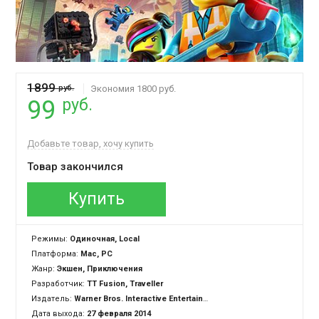
1899
руб.
Экономия 1800 руб.
руб.
99
Добавьте товар, хочу купить
Товар закончился
Купить
Режимы:
Одиночная, Local
Платформа:
Mac, PC
Жанр:
Экшен, Приключения
Разработчик:
TT Fusion, Traveller
Издатель:
Warner Bros. Interactive Entertainment
Дата выхода:
27 февраля 2014