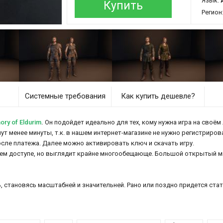
Язык:
Купить
Регион
Системные требования
Как купить дешевле?
ry of Eldurim
.
Он подойдет идеально для тех, кому нужна игра на своём 
мут менее минуты, т.к. в нашем интернет-магазине не нужно регистриров
осле платежа. Далее можно активировать ключ и скачать игру.
нем доступе, но выглядит крайне многообещающе. Большой открытый 
ь, становясь масштабней и значительней. Рано или поздно придется ст