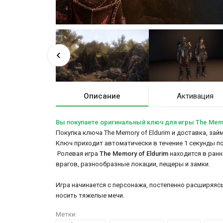
Описание
Активация
Вы покупаете оригинальный ключ для игры The Memo
Покупка ключа The Memory of Eldurim и доставка, зай
Ключ приходит автоматически в течение 1 секунды п
Ролевая игра
The Memory of Eldurim
находится в ран
врагов, разнообразные локации, пещеры и замки.
Игра начинается с персонажа, постепенно расширяяс
носить тяжелые мечи.
Метки: