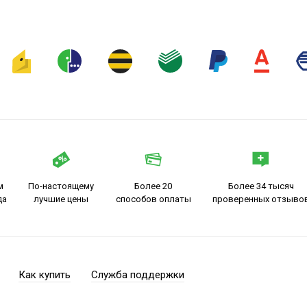
м
По-настоящему
Более 20
Более 34 тысяч
да
лучшие цены
способов оплаты
проверенных отзыво
Как купить
Служба поддержки