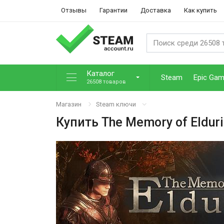
Отзывы
Гарантии
Доставка
Как купить
Каталог
Steam
Epic Ga
26508 товаров
Магазин
Steam ключи
Купить
The Memory of Eldur