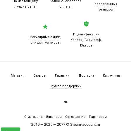
По-настоящему
Более 20
способов
проверенных
лучшие цены
оплаты
отзывов
Идентификация
Регулярные акции,
Yandex, Тинькофф,
скидки, конкурсы
Юкасса
Магазин
Отзывы
Гарантии
Доставка
Как купить
Служба поддержки
О магазине
Вакансии
Соглашение
Партнерам
2010 — 2025 — 2077 © Steam-account.ru