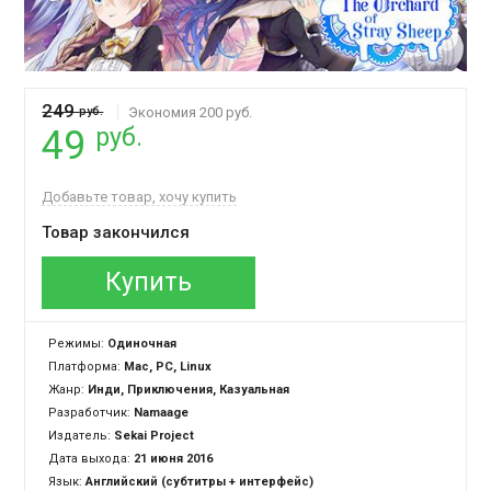
249
руб.
Экономия 200 руб.
руб.
49
Добавьте товар, хочу купить
Товар закончился
Купить
Режимы:
Одиночная
Платформа:
Mac, PC, Linux
Жанр:
Инди, Приключения, Казуальная
Разработчик:
Namaage
Издатель:
Sekai Project
Дата выхода:
21 июня 2016
Язык:
Английский (субтитры + интерфейс)