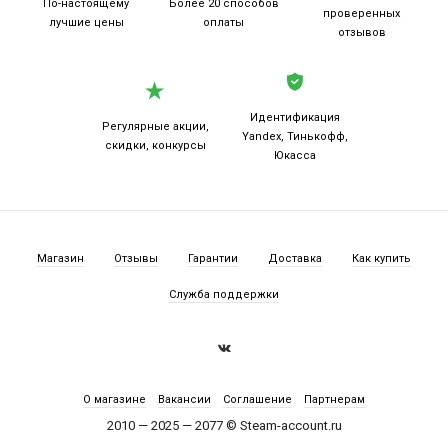
По-настоящему
Более 20
способов
проверенных
лучшие цены
оплаты
отзывов
Идентификация
Регулярные акции,
Yandex, Тинькофф,
скидки, конкурсы
Юкасса
Магазин
Отзывы
Гарантии
Доставка
Как купить
Служба поддержки
О магазине
Вакансии
Соглашение
Партнерам
2010 — 2025 — 2077 © Steam-account.ru