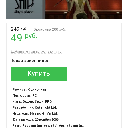
249
руб.
Экономия 200 руб.
руб.
49
Добавьте товар, хочу купить
Товар закончился
Купить
Режимы:
Одиночная
Платформа:
PC
Жанр:
Экшен, Инди, RPG
Разработчик:
Outerlight Ltd.
Издатель:
Blazing Griffin Ltd.
Дата выхода:
20 ноября 2006
Язык:
Русский (интерфейс), Английский (интерфейс)