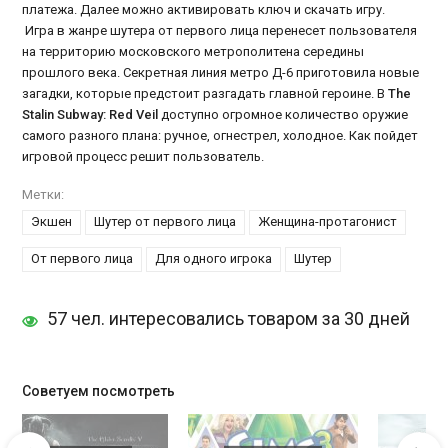
платежа. Далее можно активировать ключ и скачать игру.
Игра в жанре шутера от первого лица перенесет пользователя
на территорию московского метрополитена середины
прошлого века. Секретная линия метро Д-6 приготовила новые
загадки, которые предстоит разгадать главной героине. В
The
Stalin Subway: Red Veil
доступно огромное количество оружие
самого разного плана: ручное, огнестрел, холодное. Как пойдет
игровой процесс решит пользователь.
Метки:
Экшен
Шутер от первого лица
Женщина-протагонист
От первого лица
Для одного игрока
Шутер
57 чел. интересовались товаром за 30 дней
Советуем посмотреть