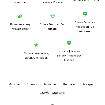
Работаем
с 2010 года
клиентов
доставка 10 секунд
Более 34 тысяч
По-настоящему
Более 20
способов
проверенных
лучшие цены
оплаты
отзывов
Идентификация
Регулярные акции,
Yandex, Тинькофф,
скидки, конкурсы
Юкасса
Магазин
Отзывы
Гарантии
Доставка
Как купить
Служба поддержки