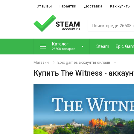
Отзывы
Гарантии
Доставка
Как купить
Каталог
Steam
Epic Ga
26508 товаров
Магазин
Epic games аккаунты онлайн
Купить
The Witness
- аккаун