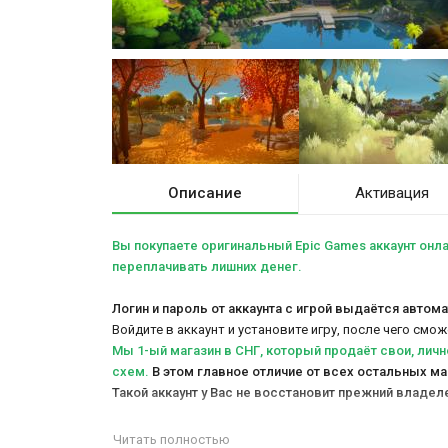
Описание
Активация
Вы покупаете оригинальный Epic Games аккаунт онлай
переплачивать лишних денег.
Логин и пароль от аккаунта с игрой выдаётся автом
Войдите в аккаунт и установите игру, после чего смо
Мы 1-ый магазин в СНГ, который продаёт свои, лич
схем.
В этом главное отличие от всех остальных ма
Такой аккаунт у Вас не восстановит прежний владел
Плюсы онлайн аккаунта:
Читать полностью