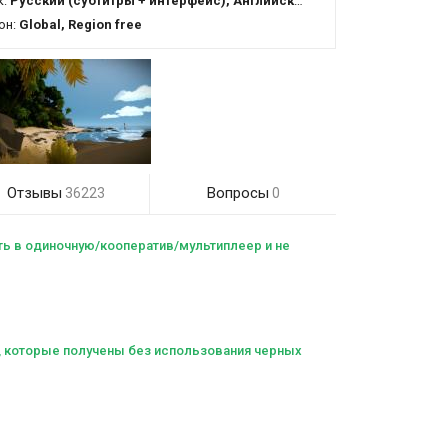
к:
Русский (субтитры + интерфейс), Английский (субтитры + интерфейс)
он:
Global, Region free
Отзывы
Вопросы
36223
0
рать в одиночную/кооператив/мультиплеер и не
в, которые получены без использования черных