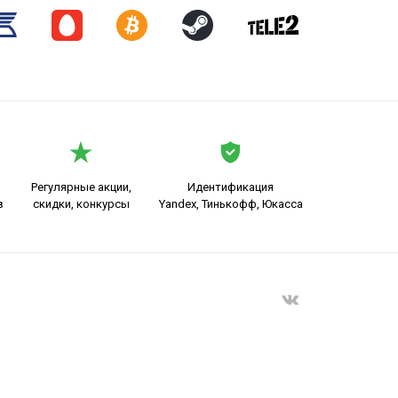
Регулярные акции,
Идентификация
в
скидки, конкурсы
Yandex, Тинькофф, Юкасса