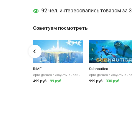
Нет очереди на скачивание игры
Нет очереди на активацию игры(при наличии в игре 
92 чел. интересовались товаром за 
Можно играть в онлайн режиме(доступны любые реж
На аккаунте Вы сможете добавлять друзей и играть в
Вам всегда будут доступны свежие обновления, а ино
Советуем посмотреть
The Witness
представляет собой приключенческую инди
Особенности игры:
Игроков ожидает увлекательная приключенческая
Действия игры будут происходить на таинственно
Зэ Витнесс
- это одичноная игра с открытым миро
: Assassins of Kings Enhanced Edition
RiME
Subnautica
Вы просыпаетесь в одиночестве на острове, полн
epic games аккаунты онлайн
Разгадайте более 500 загадок и головоломок
epic games аккаунты онл
купи
руб.
499 руб.
99 руб.
999 руб.
330 руб.