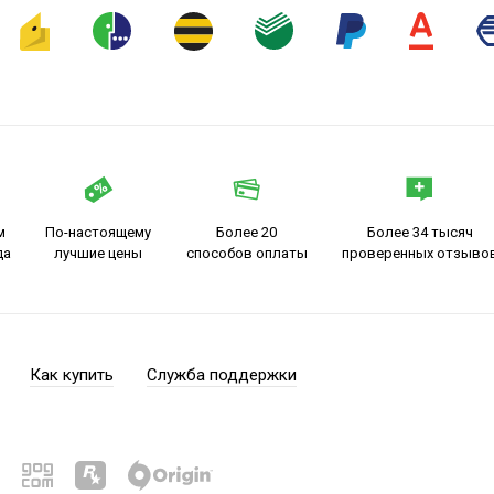
м
По-настоящему
Более 20
Более 34 тысяч
да
лучшие цены
способов оплаты
проверенных отзыво
Как купить
Служба поддержки