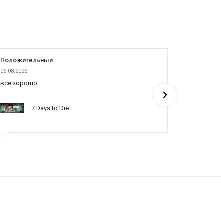
Положительный
Положит
06.08.2026
05.08.2026
все хорошо
все отлич
понять по
7 Days to Die