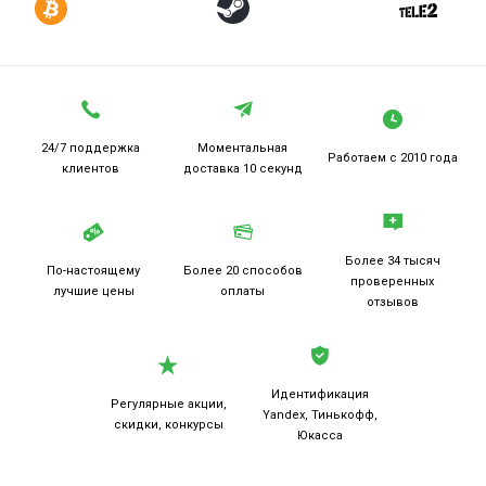
24/7 поддержка
Моментальная
Работаем
с 2010 года
клиентов
доставка 10 секунд
Более 34 тысяч
По-настоящему
Более 20
способов
проверенных
лучшие цены
оплаты
отзывов
Идентификация
Регулярные акции,
Yandex, Тинькофф,
скидки, конкурсы
Юкасса