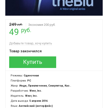
249
руб.
Экономия 200 руб.
руб.
49
Добавьте товар, хочу купить
Товар закончился
Купить
Режимы:
Одиночная
Платформа:
PC
Жанр:
Инди, Приключения, Симулятор, Казуальная
Разработчик:
Wevr, Inc.
Издатель:
Wevr, Inc.
Дата выхода:
5 апреля 2016
Язык:
Английский (интерфейс)